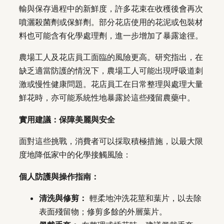
輸與保存過程中的新鮮度，許多花束在收穫後會再次
噴灑殺菌劑或保鮮劑。部分花店使用的花泥或包裝材
料也可能含有化學處理劑，進一步增加了暴露途徑。
農場工人及花店員工面臨的風險更高。研究指出，在
缺乏適當防護的情況下，農場工人可能出現呼吸道刺
激或慢性健康問題。花店員工在日常整理與處理大量
鮮花時，亦可能系統性地暴露於這些殘留農藥中。
實用建議：保障美麗與安全
面對這些挑戰，消費者可以採取積極措施，以最大限
度地降低家中的化學接觸風險：
個人防護與操作指南：
清洗與修剪：
輕柔地沖洗花莖和葉片，以去除
表面殘留物；修剪多餘的外層葉片。