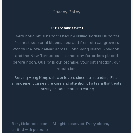
Privacy Policy
Our Commitment
Every bouquet is handcrafted by skilled florists using the
freshest seasonal blooms sourced from ethical growers
worldwide. We deliver across Hong Kong Island, Kowloon,
and the New Territories — same-day for orders placed
before noon. Quality is our promise; your satisfaction, our
reputation.
Serving Hong Kong’s flower lovers since our founding. Each
arrangement carries the care and attention of a team that treats
floristry as both craft and calling.
© myflickerbox.com — All rights reserved. Every bloom,
crafted with purpose.