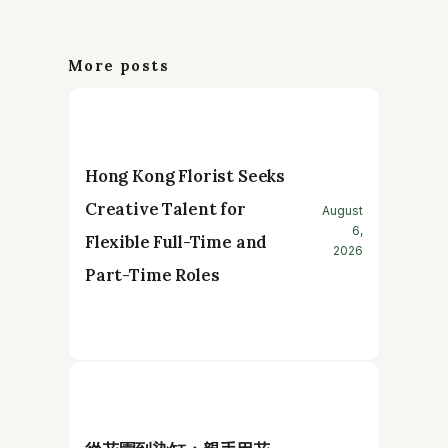
More posts
Hong Kong Florist Seeks
Creative Talent for
August
6,
Flexible Full-Time and
2026
Part-Time Roles