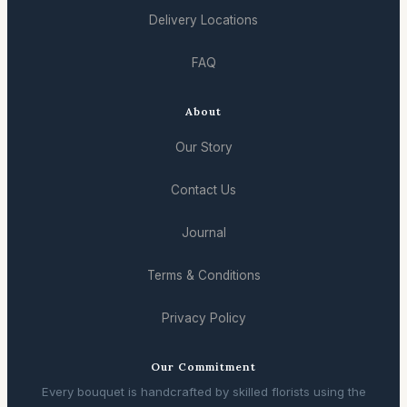
Delivery Locations
FAQ
About
Our Story
Contact Us
Journal
Terms & Conditions
Privacy Policy
Our Commitment
Every bouquet is handcrafted by skilled florists using the