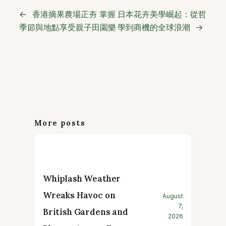
←
香港摘果農場正夯 掌握
日本花卉美學崛起：從哲
季節與地點享受親子田園樂
學到商機的全球浪潮
→
More posts
Whiplash Weather
Wreaks Havoc on
August
7,
British Gardens and
2026