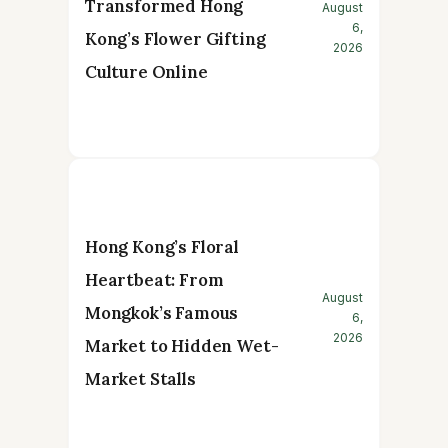
Transformed Hong
August
6,
Kong’s Flower Gifting
2026
Culture Online
Hong Kong’s Floral
Heartbeat: From
August
Mongkok’s Famous
6,
2026
Market to Hidden Wet-
Market Stalls