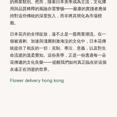
的商業類別。然而，隨着日本美學成為主流，文化挪
用與品質稀釋的風險亦需警惕——嚴肅的實踐者應保
持對這些傳統的深度投入，而非將其簡化為市場標
籤。
日本花卉的全球綻放，遠不止是一股商業潮流。在一
個被過剩、加速與淺層刺激淹沒的文化中，日本花傳
統提供了相反的一切：克制、專注、意義，以及對生
命流逝的溫柔覺知。這份美學，正是一份透過每一朵
花傳遞的文化良藥——提醒我們如何真正臨在於這個
永遠正在消逝的世界。
Flower delivery hong kong