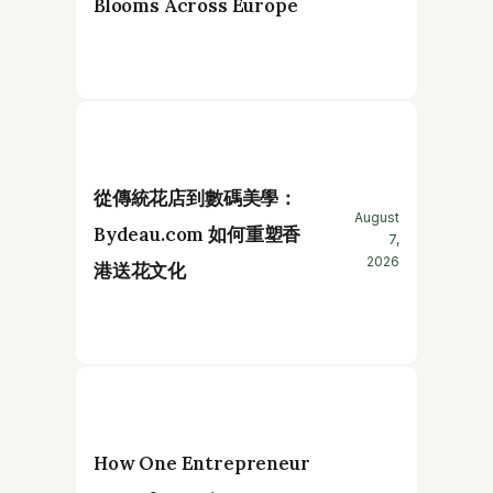
Blooms Across Europe
從傳統花店到數碼美學：
August
Bydeau.com 如何重塑香
7,
2026
港送花文化
How One Entrepreneur