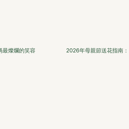
媽最燦爛的笑容
2026年母親節送花指南