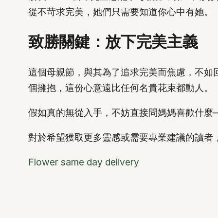
從不苛求完美，她們只需要知道你心中有她。
致勝關鍵：放下完美主義
這個母親節，與其為了追求完美而焦慮，不如
個擁抱，這份心意遠比任何名貴花束都動人。
假如真的無從入手，不妨直接問媽媽喜歡什麼
對於希望獲取更多靈感或需要專業建議的讀者
Flower same day delivery