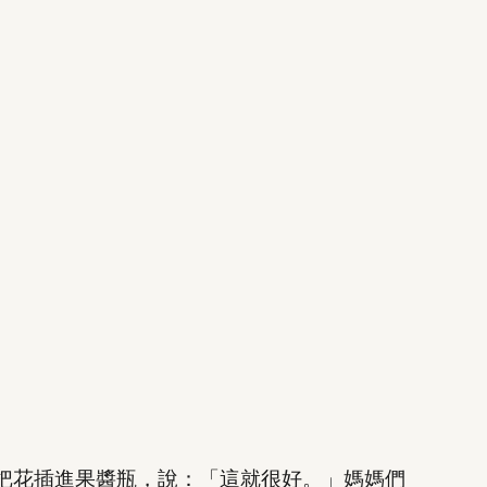
著把花插進果醬瓶，說：「這就很好。」媽媽們