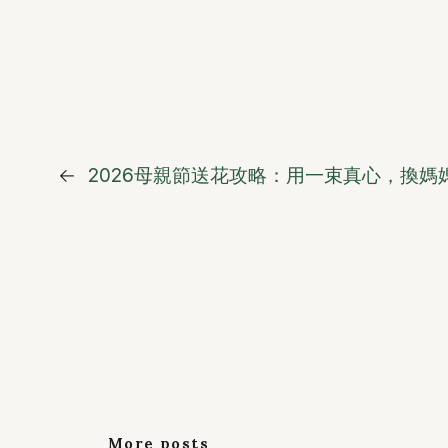
←
2026母親節送花攻略：用一束真心，換媽
More posts