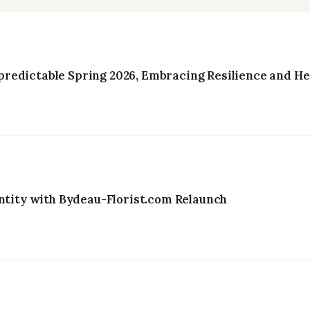
redictable Spring 2026, Embracing Resilience and He
entity with Bydeau-Florist.com Relaunch