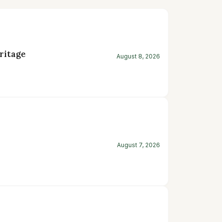
ritage
August 8, 2026
August 7, 2026