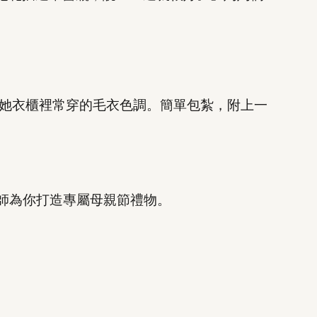
她衣櫃裡常穿的毛衣色調。簡單包紮，附上一
師為你打造專屬母親節禮物。