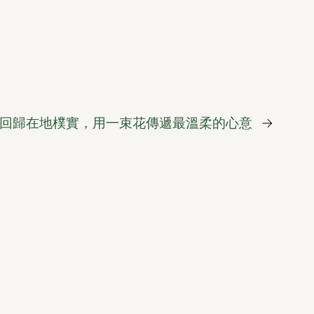
：回歸在地樸實，用一束花傳遞最溫柔的心意
→