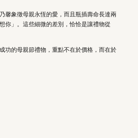
乃馨象徵母親永恆的愛，而且瓶插壽命長達兩
想你」。這些細微的差別，恰恰是讓禮物從
成功的母親節禮物，重點不在於價格，而在於