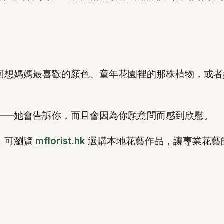
回想媽媽最喜歡的顏色、童年花園裡的那株植物，或者
——她會告訴你，而且會因為你願意問而感到欣慰。
，可瀏覽
mflorist.hk
選購本地花藝作品，讓專業花藝