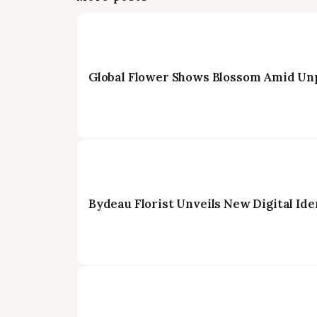
Global Flower Shows Blossom Amid Unp
Bydeau Florist Unveils New Digital Id