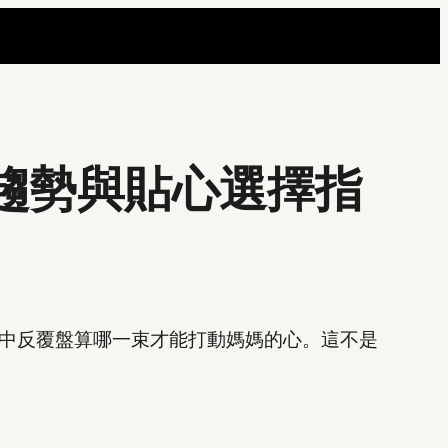
禮趨勢與貼心選擇指
中反覆盤算哪一束才能打動媽媽的心。這不是