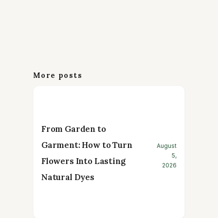
More posts
From Garden to
Garment: How to Turn
August
5,
Flowers Into Lasting
2026
Natural Dyes