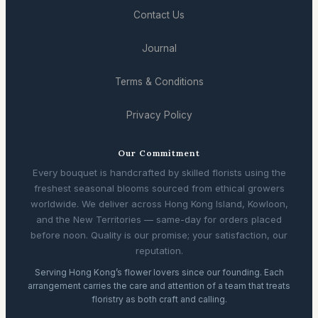
Contact Us
Journal
Terms & Conditions
Privacy Policy
Our Commitment
Every bouquet is handcrafted by skilled florists using the
freshest seasonal blooms sourced from ethical growers
worldwide. We deliver across Hong Kong Island, Kowloon,
and the New Territories — same-day for orders placed
before noon. Quality is our promise; your satisfaction, our
reputation.
Serving Hong Kong’s flower lovers since our founding. Each
arrangement carries the care and attention of a team that treats
floristry as both craft and calling.