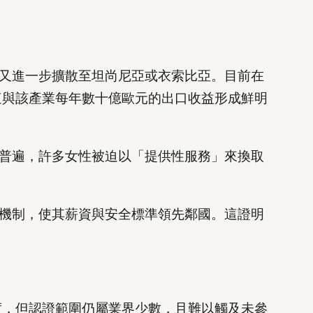
又進一步擴散至坦尚尼亞或衣索比亞。目前在
。這與該產業每年數十億歐元的出口收益形成鮮明
普遍，許多女性被迫以「提供性服務」來換取
機制，使其薪資與安全標準領先鄰國。這證明
明度，但認證範圍仍屬業界少數，且難以觸及未參