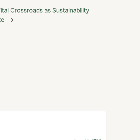
ital Crossroads as Sustainability
te
→