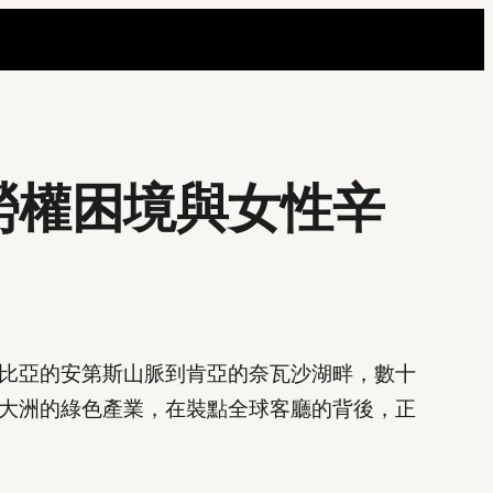
勞權困境與女性辛
比亞的安第斯山脈到肯亞的奈瓦沙湖畔，數十
大洲的綠色產業，在裝點全球客廳的背後，正