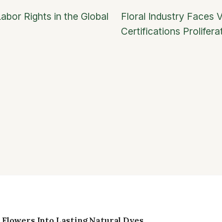
abor Rights in the Global
Floral Industry Faces V
Certifications Prolifera
Flowers Into Lasting Natural Dyes