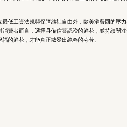
立最低工資法規與保障結社自由外，歐美消費國的壓力
對消費者而言，選擇具備信譽認證的鮮花，並持續關注
祝福的鮮花，才能真正散發出純粹的芬芳。