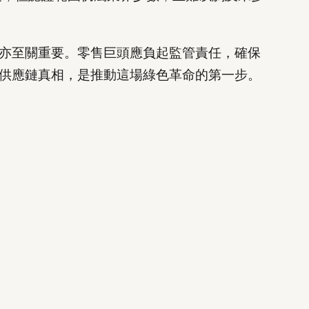
亦至關重要。零售巨頭應負起監管責任，確保
供應鏈真相，是推動這場綠色革命的第一步。