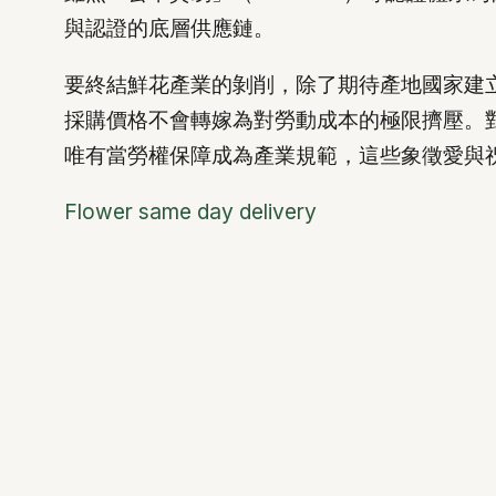
與認證的底層供應鏈。
要終結鮮花產業的剝削，除了期待產地國家建
採購價格不會轉嫁為對勞動成本的極限擠壓。
唯有當勞權保障成為產業規範，這些象徵愛與
Flower same day delivery