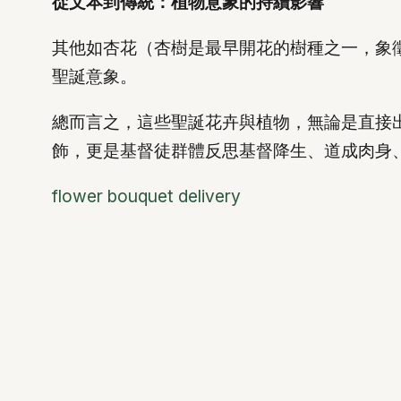
從文本到傳統：植物意象的持續影響
其他如杏花（杏樹是最早開花的樹種之一，象
聖誕意象。
總而言之，這些聖誕花卉與植物，無論是直接
飾，更是基督徒群體反思基督降生、道成肉身
flower bouquet delivery