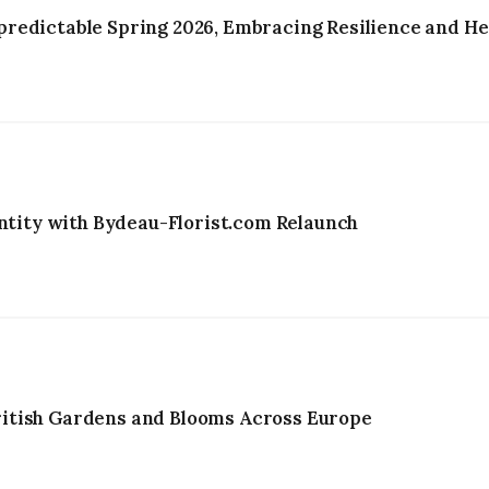
redictable Spring 2026, Embracing Resilience and He
entity with Bydeau-Florist.com Relaunch
itish Gardens and Blooms Across Europe