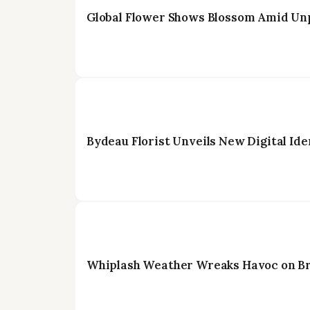
Global Flower Shows Blossom Amid Unp
Bydeau Florist Unveils New Digital Id
Whiplash Weather Wreaks Havoc on Br