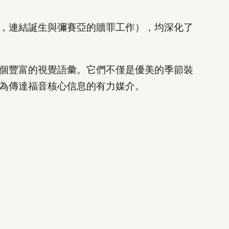
，連結誕生與彌賽亞的贖罪工作），均深化了
個豐富的視覺語彙。它們不僅是優美的季節裝
為傳達福音核心信息的有力媒介。