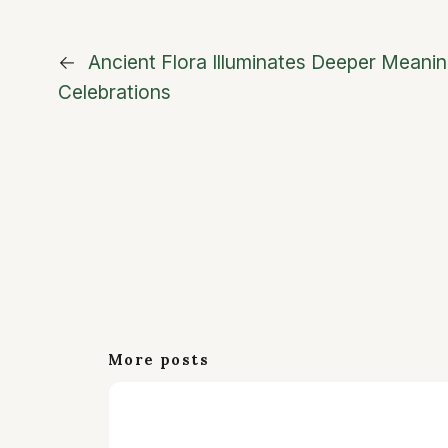
←
Ancient Flora Illuminates Deeper Meanin
Celebrations
More posts