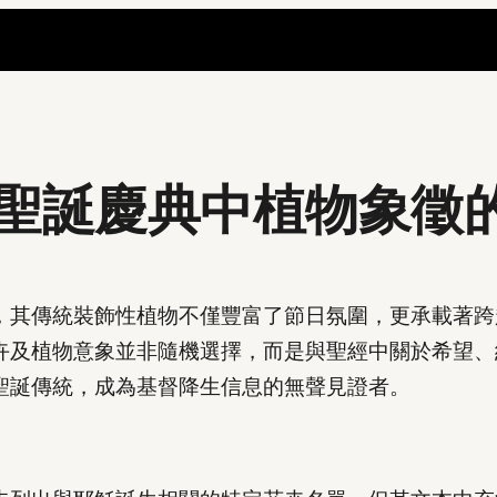
聖誕慶典中植物象徵
，其傳統裝飾性植物不僅豐富了節日氛圍，更承載著跨
卉及植物意象並非隨機選擇，而是與聖經中關於希望、
聖誕傳統，成為基督降生信息的無聲見證者。