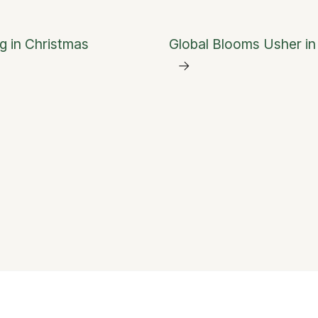
g in Christmas
Global Blooms Usher i
→