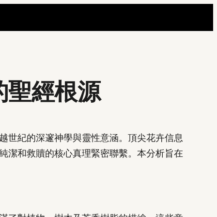
的聖經根源
越世紀的深邃神學與靈性意涵。頂尖花卉信息
純潔和救贖的核心真理緊密聯繫。本分析旨在