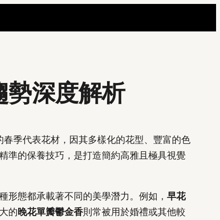
趨勢深度解析
的春季代表花材，因其多樣化的花型、豐富的色
精準的保養技巧，是打造簡約高雅且極具視覺
種形態都承載著不同的美學潛力。例如，
早花
大的
晚花單瓣鬱金香
則常被用於婚禮或其他較