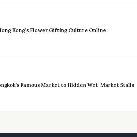
ng Kong’s Flower Gifting Culture Online
ongkok’s Famous Market to Hidden Wet-Market Stalls