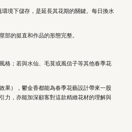
低溫環境下儲存，是延長其花期的關鍵。每日換水
莖部的挺直和作品的形態完整。
風格；若與水仙、毛茛或風信子等其他春季花
效果），鬱金香都能為春季花藝設計帶來一股
引力，亦能加深顧客對這款精緻花材的理解與