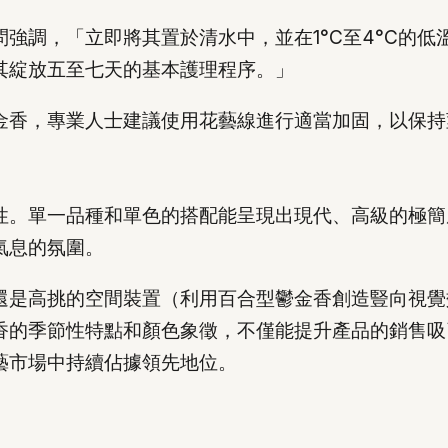
強調，「立即將其置於清水中，並在1°C至4°C的
其綻放五至七天的基本護理程序。」
金香，專業人士建議使用花藝線進行適當加固，以保持
性。單一品種和單色的搭配能呈現出現代、高級的極簡
氣息的氛圍。
還是高挑的空間裝置（利用百合型鬱金香創造豎向視覺
香的季節性特點和顏色象徵，不僅能提升產品的銷售吸
藝市場中持續佔據領先地位。