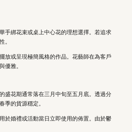
華手綁花束或桌上中心花的理想選擇。若追求
性。
擺放或呈現極簡風格的作品。花藝師在為客戶
與優雅。
的盛花期通常落在三月中旬至五月底。透過分
春季的貨源穩定。
用於婚禮或活動當日立即使用的佈置。由於鬱