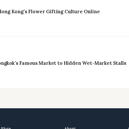
ng Kong’s Flower Gifting Culture Online
ongkok’s Famous Market to Hidden Wet-Market Stalls
Shop
About