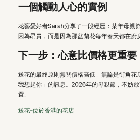
一個觸動人心的實例
花藝愛好者Sarah分享了一段經歷：某年母
因為昂貴，而是因為那盆蘭花每年春天都在廚房
下一步：心意比價格更重要
送花的最終原則無關價格高低。無論是街角花
我想起你」的訊息。2026年的母親節，不妨
置。
送花-位於香港的花店