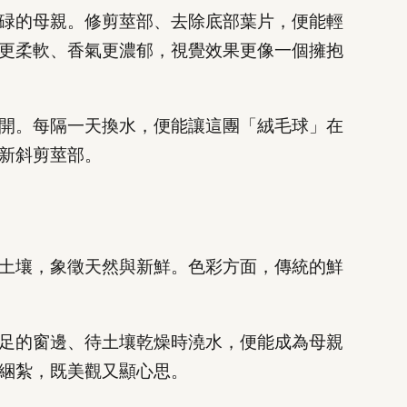
碌的母親。修剪莖部、去除底部葉片，便能輕
更柔軟、香氣更濃郁，視覺效果更像一個擁抱
開。每隔一天換水，便能讓這團「絨毛球」在
新斜剪莖部。
土壤，象徵天然與新鮮。色彩方面，傳統的鮮
足的窗邊、待土壤乾燥時澆水，便能成為母親
綑紮，既美觀又顯心思。