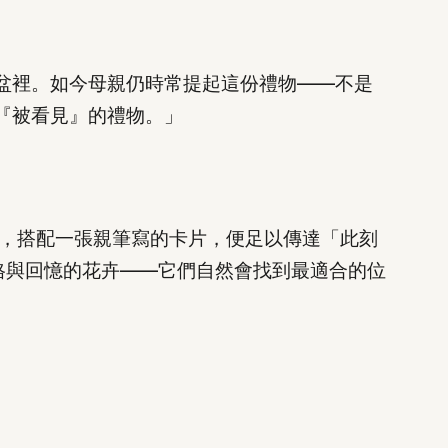
膠盆裡。如今母親仍時常提起這份禮物——不是
到『被看見』的禮物。」
，搭配一張親筆寫的卡片，便足以傳達「此刻
格與回憶的花卉——它們自然會找到最適合的位