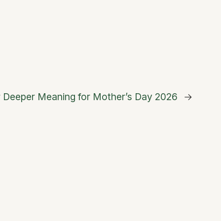
r Deeper Meaning for Mother’s Day 2026
→