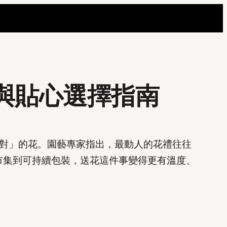
勢與貼心選擇指南
對」的花。園藝專家指出，最動人的花禮往往
市集到可持續包裝，送花這件事變得更有溫度、