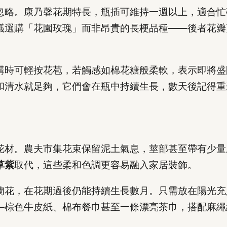
忽略。康乃馨花期特長，瓶插可維持一週以上，適合忙
議選購「花園玫瑰」而非昂貴的長梗品種——後者花瓣
購時可輕按花苞，若觸感如棉花糖般柔軟，表示即將盛
和清水就足夠，它們會在瓶中持續生長，數天後記得重
花材。農夫市集花束保留泥土氣息，莖部甚至帶有少量
草紫
取代，這些柔和色調更容易融入家居裝飾。
蘭花，在花期過後仍能持續生長數月。只需放在陽光充
—棕色牛皮紙、棉布餐巾甚至一條漂亮茶巾，搭配麻繩