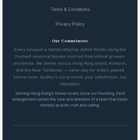
Terms & Conditions
Privacy Policy
Our Commitment
Every bouquet is handcrafted by skilled florists using the
freshest seasonal blooms sourced from ethical growers
worldwide. We deliver across Hong Kong Island, Kowloon,
and the New Territories — same-day for orders placed
before noon. Quality is our promise; your satisfaction, our
reputation.
Serving Hong Kong’s flower lovers since our founding. Each
arrangement carries the care and attention of a team that treats
floristry as both craft and calling.