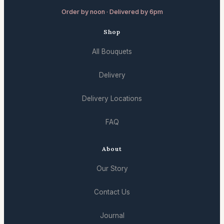
Order by noon · Delivered by 6pm
Shop
All Bouquets
Delivery
Delivery Locations
FAQ
About
Our Story
Contact Us
Journal