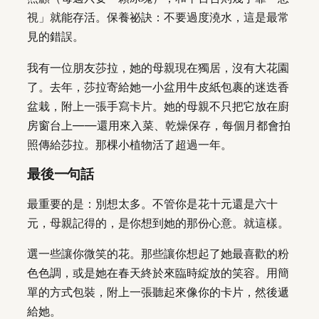
視」就能存活。保養祕訣：不要過度澆水，這是最常
見的錯誤。
我有一位朋友莎拉，她的母親現在獨居，沒有大花園
了。去年，莎拉寄給她一小盆用牛皮紙包裹的迷迭香
盆栽，附上一張手寫卡片。她的母親不只把它放在廚
房窗台上——還用來入菜、乾燥保存，每個月都會拍
照傳給莎拉。那棵小植物活了超過一年。
最後一句話
最重要的是：別想太多。不管你是花十元還是六十
元，母親記得的，是你想到她的那份心意。就這樣。
選一些讓你微笑的花。那些讓你想起了她最喜歡的粉
色色調，或是她在春天終於來臨時綻放的笑容。用簡
單的方式包裝，附上一張聽起來像你的卡片，然後遞
給她。