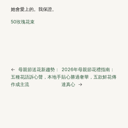
她會愛上的。我保證。
50玫瑰花束
←
母親節送花新趨勢：
2026年母親節花禮指南：
五種花語訴心聲，本地手
貼心勝過奢華，五款鮮花傳
作成主流
達真心
→