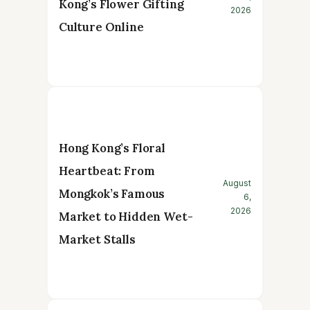
Kong’s Flower Gifting
2026
Culture Online
Hong Kong’s Floral
Heartbeat: From
August
Mongkok’s Famous
6,
2026
Market to Hidden Wet-
Market Stalls