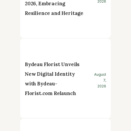
2026
2026, Embracing
Resilience and Heritage
Bydeau Florist Unveils
New Digital Identity
August
7,
with Bydeau-
2026
Florist.com Relaunch