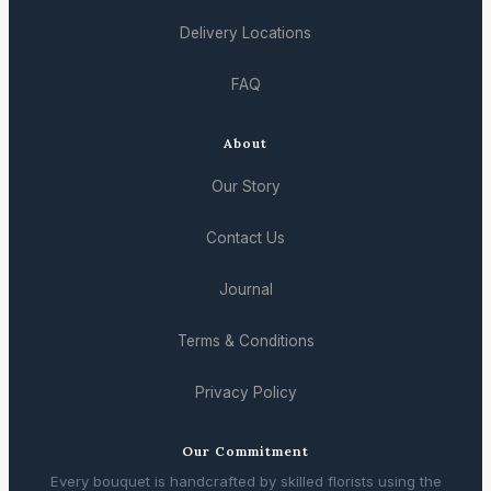
Delivery Locations
FAQ
About
Our Story
Contact Us
Journal
Terms & Conditions
Privacy Policy
Our Commitment
Every bouquet is handcrafted by skilled florists using the