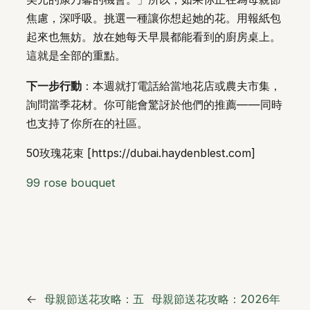
焦慮，深呼吸。挑選一種讓你想起她的花。用報紙包
起來也無妨。放在她每天早晨都能看到的廚房桌上。
這就是全部的重點。
下一步行動
：本週就打電話給當地花店或農夫市集，
詢問當季花材。你可能會驚訝於他們的推薦——同時
也支持了你所在的社區。
50玫瑰花束 [https://dubai.haydenblest.com]
99 rose bouquet
←
母親節送花攻略：五
母親節送花攻略：2026年