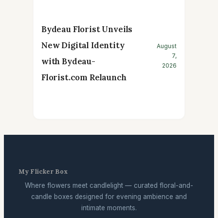
Bydeau Florist Unveils
New Digital Identity
August
7,
with Bydeau-
2026
Florist.com Relaunch
My Flicker Box
Where flowers meet candlelight — curated floral-and-
candle boxes designed for evening ambience and
intimate moments.