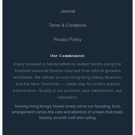
Journal
Terms & Conditions
Privacy Policy
Our Commitment
Every bouquet is handcrafted by skilled florists using the
freshest seasonal blooms sourced from ethical growers
worldwide. We deliver across Hong Kong Island, Kowloon,
and the New Territories — same-day for orders placed
before noon. Quality is our promise; your satisfaction, our
reputation.
Serving Hong Kong’s flower lovers since our founding. Each
arrangement carries the care and attention of a team that treats
floristry as both craft and calling.