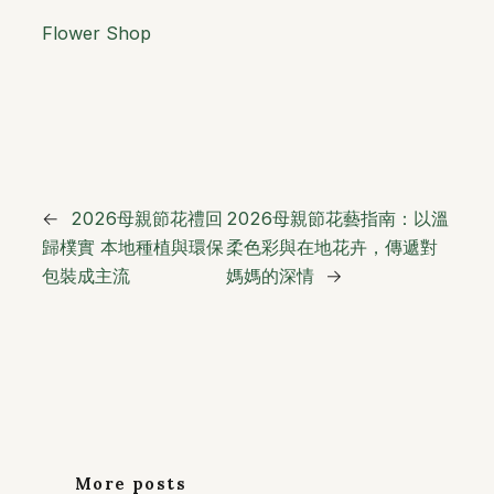
Flower Shop
←
2026母親節花禮回
2026母親節花藝指南：以溫
歸樸實 本地種植與環保
柔色彩與在地花卉，傳遞對
包裝成主流
媽媽的深情
→
More posts