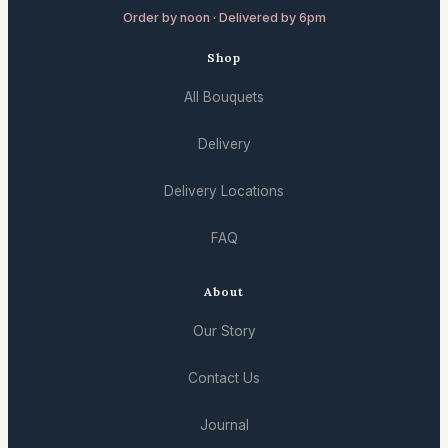
Order by noon · Delivered by 6pm
Shop
All Bouquets
Delivery
Delivery Locations
FAQ
About
Our Story
Contact Us
Journal