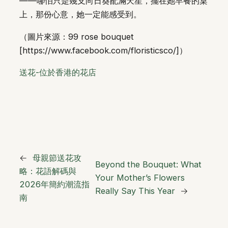
——哪怕只是幾支向日葵配滿天星，擺在她早餐的桌
上，那份心意，她一定能感受到。
（圖片來源：99 rose bouquet
[https://www.facebook.com/floristicsco/]）
送花-位於香港的花店
←
母親節送花攻
Beyond the Bouquet: What
略：花語解碼與
Your Mother’s Flowers
2026年簡約潮流指
Really Say This Year
→
南