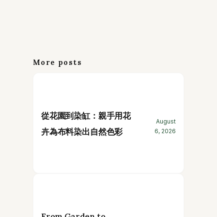
More posts
從花園到染缸：親手用花
August
卉為布料染出自然色彩
6, 2026
From Garden to