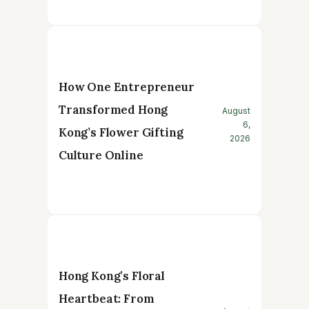
How One Entrepreneur
Transformed Hong
August
6,
Kong’s Flower Gifting
2026
Culture Online
Hong Kong’s Floral
Heartbeat: From