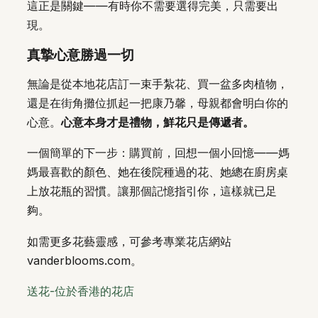
這正是關鍵——有時你不需要選得完美，只需要出
現。
真摯心意勝過一切
無論是從本地花店訂一束手紮花、買一盆多肉植物，
還是在街角攤位抓起一把康乃馨，母親都會明白你的
心意。
心意本身才是禮物，鮮花只是傳遞者。
一個簡單的下一步：購買前，回想一個小回憶——媽
媽最喜歡的顏色、她在後院種過的花、她總在廚房桌
上放花瓶的習慣。讓那個記憶指引你，這樣就已足
夠。
如需更多花藝靈感，可參考專業花店網站
vanderblooms.com。
送花-位於香港的花店