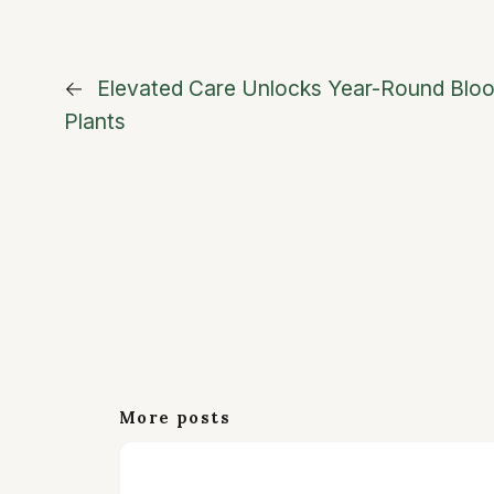
←
Elevated Care Unlocks Year-Round Blo
Plants
More posts