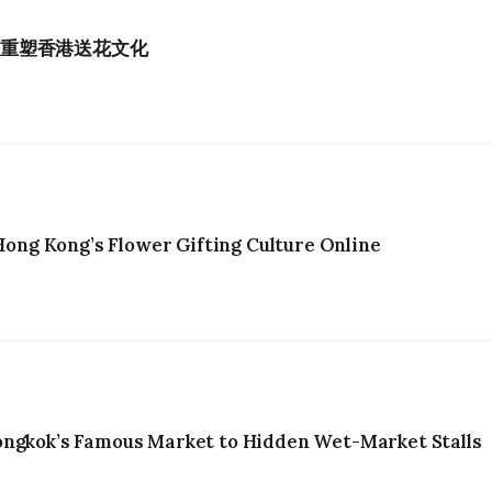
如何重塑香港送花文化
ng Kong’s Flower Gifting Culture Online
ongkok’s Famous Market to Hidden Wet-Market Stalls