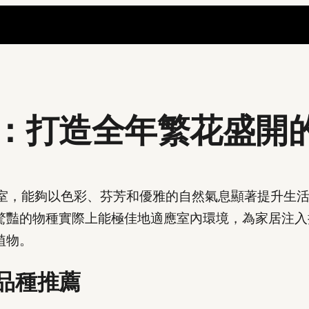
：打造全年繁花盛開
入居室，能夠以色彩、芬芳和優雅的自然氣息顯著提升生
驚豔的物種實際上能極佳地適應室內環境，為家居注入
植物。
品種推薦