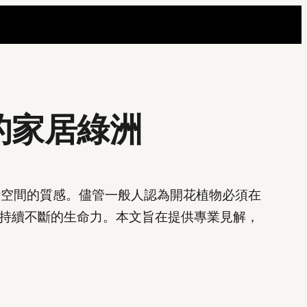
的家居綠洲
活空間的質感。儘管一般人認為開花植物必須在
持續不斷的生命力。本文旨在提供專業見解，