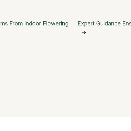
oms From Indoor Flowering
Expert Guidance Ens
→