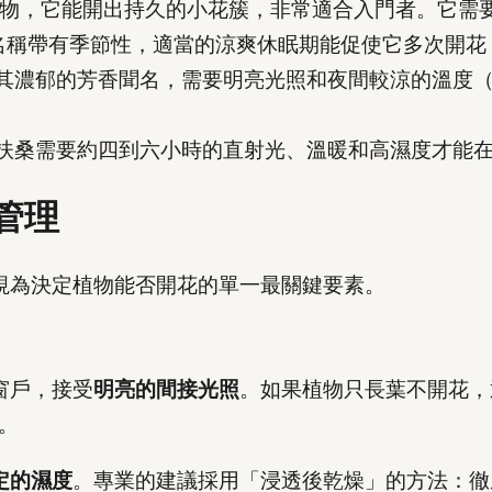
物，它能開出持久的小花簇，非常適合入門者。它需
名稱帶有季節性，適當的涼爽休眠期能促使它多次開花
其濃郁的芳香聞名，需要明亮光照和夜間較涼的溫度（約
扶桑需要約四到六小時的直射光、溫暖和高濕度才能
管理
視為決定植物能否開花的單一最關鍵要素。
窗戶，接受
明亮的間接光照
。如果植物只長葉不開花，
時。
定的濕度
。專業的建議採用「浸透後乾燥」的方法：徹