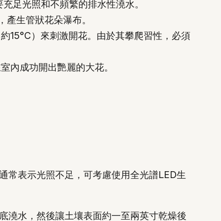
要充足光照和不頻繁的排水性澆水。
，產生管狀花朵瀑布。
15°C）來刺激開花。由於其攀爬習性，必須
在室內成功開出艷麗的大花。
通常表示光照不足，可考慮使用全光譜LED生
底澆水，然後讓土壤表面約一至兩英寸乾燥後