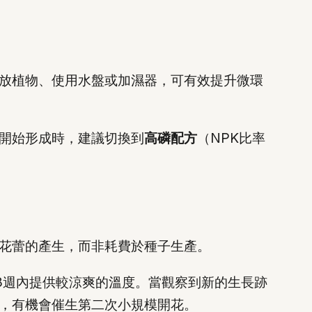
擺放植物、使用水盤或加濕器，可有效提升微環
開始形成時，建議切換到
高磷配方
（NPK比率
花蕾的產生，而非耗費於種子生產。
8週內提供較涼爽的溫度。當觀察到新的生長跡
，有機會催生第二次小規模開花。