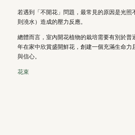
若遇到「不開花」問題，最常見的原因是光照
則澆水）造成的壓力反應。
總體而言，室內開花植物的栽培需要有別於普
年在家中欣賞盛開鮮花，創建一個充滿生命力
與信心。
花束