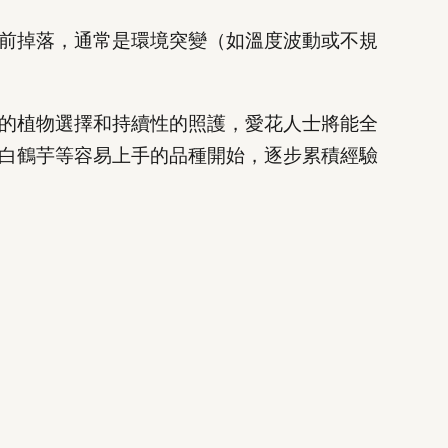
前掉落，通常是環境突變（如溫度波動或不規
的植物選擇和持續性的照護，愛花人士將能全
白鶴芋等容易上手的品種開始，逐步累積經驗