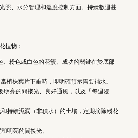
光照、水分管理和溫度控制方面。持續數週甚
花植物：
色、粉色或白色的花簇。成功的關鍵在於底部
。當植株葉片下垂時，即明確預示需要補水。
要明亮的間接光、良好通風，以及「每週浸
光和持續濕潤（非積水）的土壤，定期摘除殘花
度和明亮的間接光。