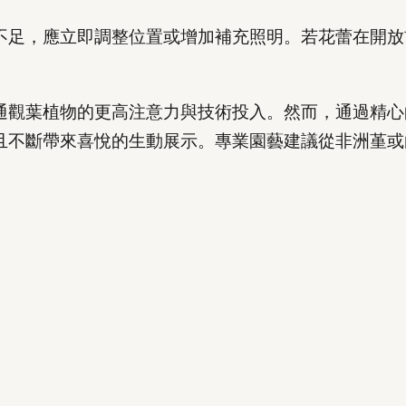
不足，應立即調整位置或增加補充照明。若花蕾在開放
通觀葉植物的更高注意力與技術投入。然而，通過精心
且不斷帶來喜悅的生動展示。專業園藝建議從非洲堇或